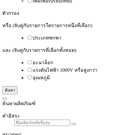
ตัวกรอง
หรือ (จับคู่กับรายการใดรายการหนึ่งที่เลือก)
ประเภทพกพา
และ (จับคู่กับรายการที่เลือกทั้งหมด)
อะนาล็อก
แรงดันไฟฟ้า 1000V หรือสูงกว่า
อุณหภูมิ
ค้นหา
ค้นหาผลิตภัณฑ์
คำอิสระ
หมวดหมู่