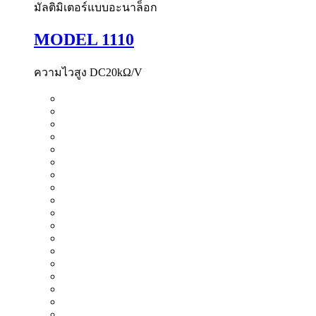
มัลติมิเตอร์แบบอะนาล็อก
MODEL 1110
ความไวสูง DC20kΩ/V