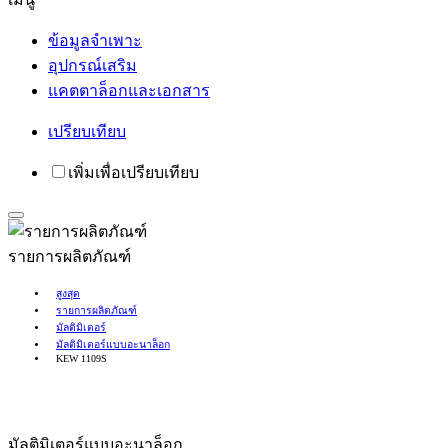
ข้อมูลจำเพาะ
อุปกรณ์เสริม
แคตตาล็อกและเอกสาร
เปรียบเทียบ
รายการผลิตภัณฑ์
สูงสุด
รายการผลิตภัณฑ์
มัลติมิเตอร์
มัลติมิเตอร์แบบอะนาล็อก
KEW 1109S
มัลติมิเตอร์แบบอะนาล็อก