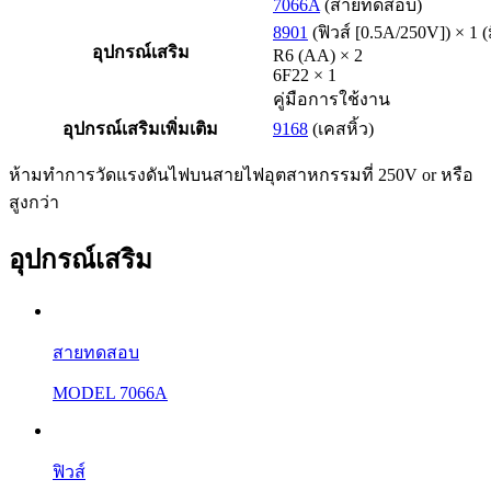
7066A
(สายทดสอบ)
8901
(ฟิวส์ [0.5A/250V]) × 1 (
อุปกรณ์เสริม
R6 (AA) × 2
6F22 × 1
คู่มือการใช้งาน
อุปกรณ์เสริมเพิ่มเติม
9168
(เคสหิ้ว)
ห้ามทำการวัดแรงดันไฟบนสายไฟอุตสาหกรรมที่ 250V or หรือ
สูงกว่า
อุปกรณ์เสริม
สายทดสอบ
MODEL 7066A
ฟิวส์