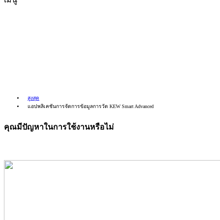
แอปพลิเคชันการจัดการข้อมูล
การวัด KEW Smart Advanced
สูงสุด
แอปพลิเคชันการจัดการข้อมูลการวัด KEW Smart Advanced
คุณมีปัญหาในการใช้งานหรือไม่