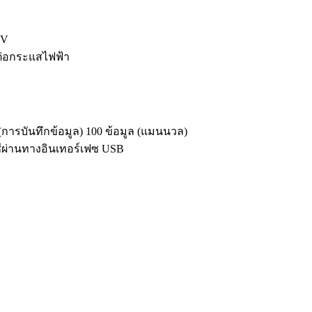
0V
วต่อกระแสไฟฟ้า
ารบันทึกข้อมูล) 100 ข้อมูล (แมนนวล)
ผ่านทางอินเทอร์เฟซ USB