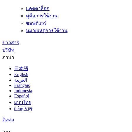
แคตตาล็อก
คู่มือการใช้งาน
ซอฟต์แวร์
หมายเหตุการใช้งาน
ข่าวสาร
บริษัท
ภาษา
日本語
English
العربية
Français
Indonesia
Español
แบบไทย
tiếng Việt
ติดต่อ
เมนู